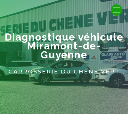
Panneau de gestion des cookies
diagnostique véhicule
Miramont-de-
Guyenne
CARROSSERIE DU CHÊNE VERT