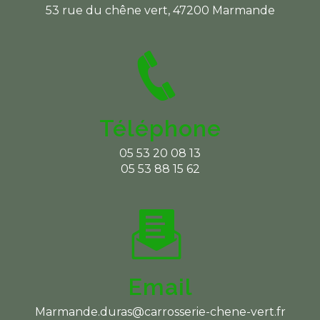
53 rue du chêne vert, 47200 Marmande
Téléphone
05 53 20 08 13
05 53 88 15 62
Email
marmande.duras@carrosserie-chene-vert.fr