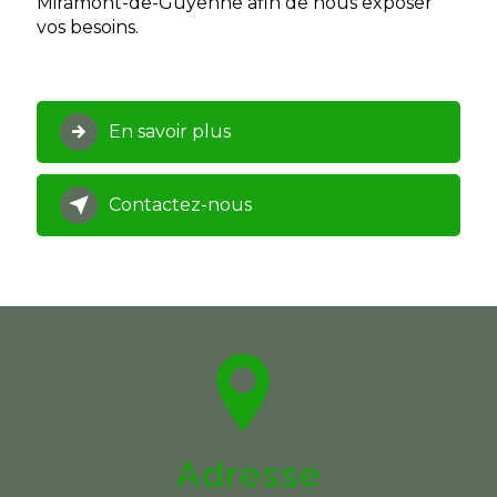
Miramont-de-Guyenne afin de nous exposer
vos besoins.
En savoir plus
Contactez-nous
Adresse