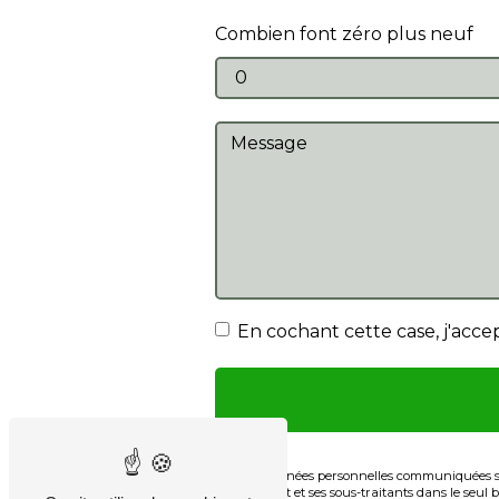
Combien font zéro plus neuf
En cochant cette case, j'accep
** Les données personnelles communiquées sont
chêne vert et ses sous-traitants dans le seul