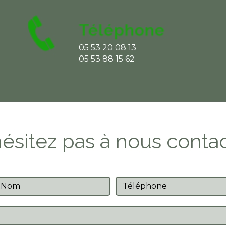
Téléphone
05 53 20 08 13
05 53 88 15 62
ésitez pas à nous conta