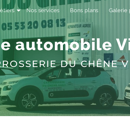
tiers
Nos services
Bons plans
Galerie
ge automobile Vi
RROSSERIE DU CHÊNE 