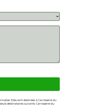
matisé. Elles sont destinées à Carrosserie du
euls destinataires suivants: Carrosserie du