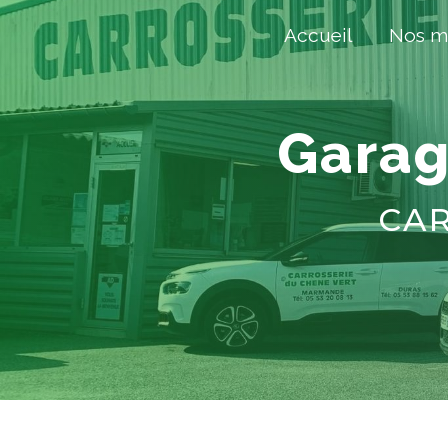
Panneau de gestion des cookies
Accueil
Nos mé
gara
CA