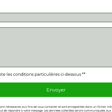
te les conditions particulières ci-dessous **
Envoyer
 nécessaires aux fins de vous contacter et sont enregistrées dans un fichier infor
 but de répondre à votre message. Les données collectées seront communiquées aux s