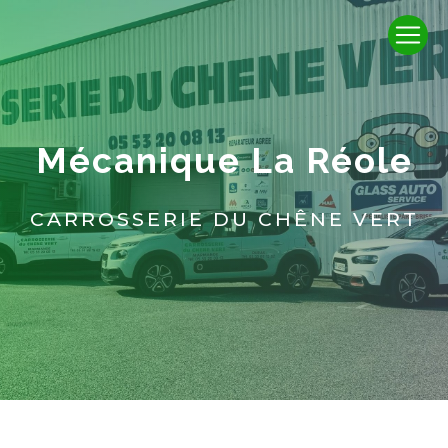
Panneau de gestion des cookies
mécanique La Réole
CARROSSERIE DU CHÊNE VERT